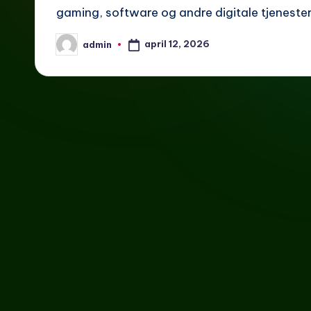
gaming, software og andre digitale tjenester
april 12, 2026
admin
Posted
by