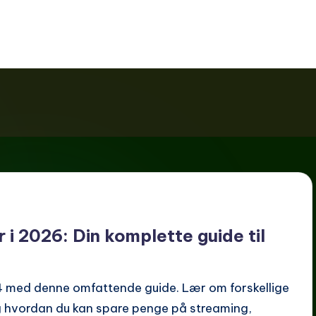
i 2026: Din komplette guide til
24 med denne omfattende guide. Lær om forskellige
 hvordan du kan spare penge på streaming,