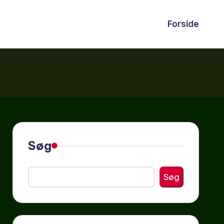
Forside
Søg
Søg