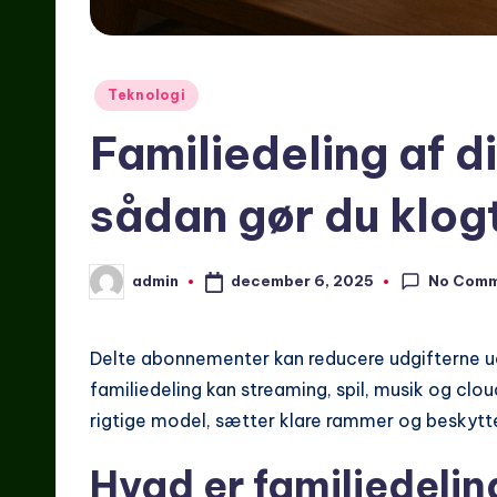
Posted
Teknologi
in
Familiedeling af di
sådan gør du klog
No Com
december 6, 2025
admin
Posted
by
Delte abonnementer kan reducere udgifterne 
familiedeling kan streaming, spil, musik og clo
rigtige model, sætter klare rammer og beskytter 
Hvad er familiedelin