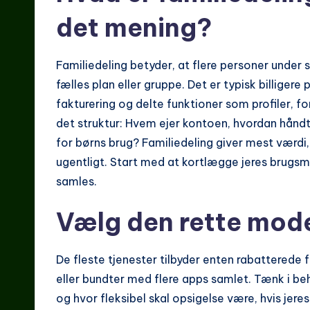
det mening?
Familiedeling betyder, at flere personer under
fælles plan eller gruppe. Det er typisk billige
fakturering og delte funktioner som profiler, f
det struktur: Hvem ejer kontoen, hvordan håndte
for børns brug? Familiedeling giver mest værdi
ugentligt. Start med at kortlægge jeres brugsmøn
samles.
Vælg den rette mod
De fleste tjenester tilbyder enten rabatterede f
eller bundter med flere apps samlet. Tænk i beho
og hvor fleksibel skal opsigelse være, hvis je