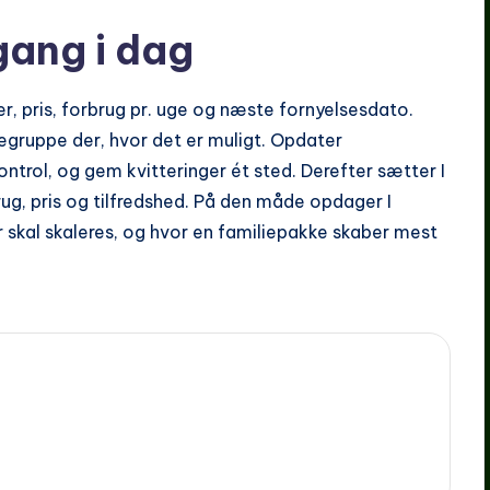
gang i dag
er, pris, forbrug pr. uge og næste fornyelsesdato.
egruppe der, hvor det er muligt. Opdater
ntrol, og gem kvitteringer ét sted. Derefter sætter I
ug, pris og tilfredshed. På den måde opdager I
r skal skaleres, og hvor en familiepakke skaber mest