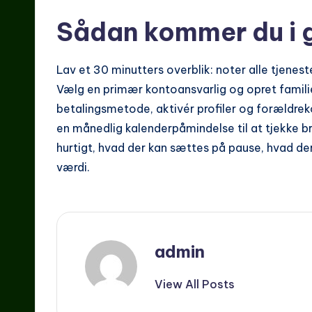
Sådan kommer du i 
Lav et 30 minutters overblik: noter alle tjenest
Vælg en primær kontoansvarlig og opret famili
betalingsmetode, aktivér profiler og forældreko
en månedlig kalenderpåmindelse til at tjekke br
hurtigt, hvad der kan sættes på pause, hvad de
værdi.
admin
View All Posts