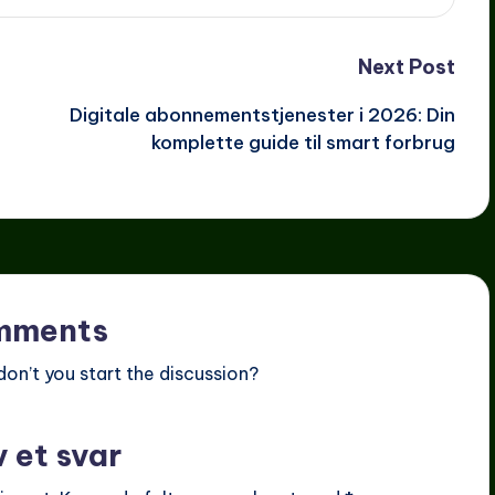
Next Post
Digitale abonnementstjenester i 2026: Din
komplette guide til smart forbrug
mments
n’t you start the discussion?
v et svar