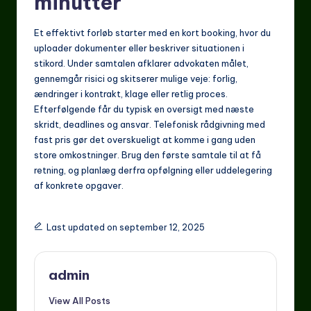
minutter
Et effektivt forløb starter med en kort booking, hvor du
uploader dokumenter eller beskriver situationen i
stikord. Under samtalen afklarer advokaten målet,
gennemgår risici og skitserer mulige veje: forlig,
ændringer i kontrakt, klage eller retlig proces.
Efterfølgende får du typisk en oversigt med næste
skridt, deadlines og ansvar. Telefonisk rådgivning med
fast pris gør det overskueligt at komme i gang uden
store omkostninger. Brug den første samtale til at få
retning, og planlæg derfra opfølgning eller uddelegering
af konkrete opgaver.
Last updated on september 12, 2025
admin
View All Posts