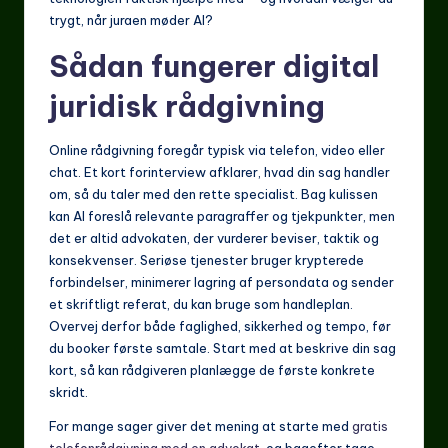
trygt, når juraen møder AI?
Sådan fungerer digital
juridisk rådgivning
Online rådgivning foregår typisk via telefon, video eller
chat. Et kort forinterview afklarer, hvad din sag handler
om, så du taler med den rette specialist. Bag kulissen
kan AI foreslå relevante paragraffer og tjekpunkter, men
det er altid advokaten, der vurderer beviser, taktik og
konsekvenser. Seriøse tjenester bruger krypterede
forbindelser, minimerer lagring af persondata og sender
et skriftligt referat, du kan bruge som handleplan.
Overvej derfor både faglighed, sikkerhed og tempo, før
du booker første samtale. Start med at beskrive din sag
kort, så kan rådgiveren planlægge de første konkrete
skridt.
For mange sager giver det mening at starte med
gratis