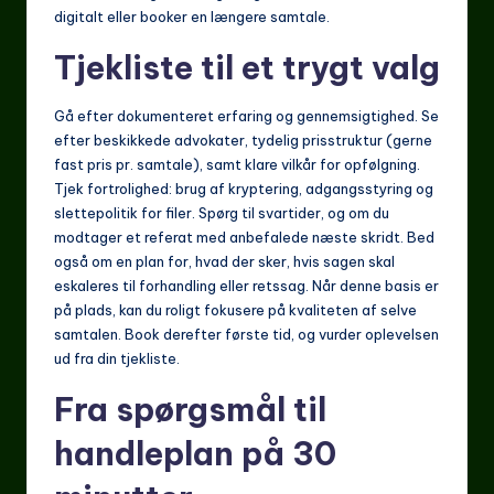
digitalt eller booker en længere samtale.
Tjekliste til et trygt valg
Gå efter dokumenteret erfaring og gennemsigtighed. Se
efter beskikkede advokater, tydelig prisstruktur (gerne
fast pris pr. samtale), samt klare vilkår for opfølgning.
Tjek fortrolighed: brug af kryptering, adgangsstyring og
slettepolitik for filer. Spørg til svartider, og om du
modtager et referat med anbefalede næste skridt. Bed
også om en plan for, hvad der sker, hvis sagen skal
eskaleres til forhandling eller retssag. Når denne basis er
på plads, kan du roligt fokusere på kvaliteten af selve
samtalen. Book derefter første tid, og vurder oplevelsen
ud fra din tjekliste.
Fra spørgsmål til
handleplan på 30