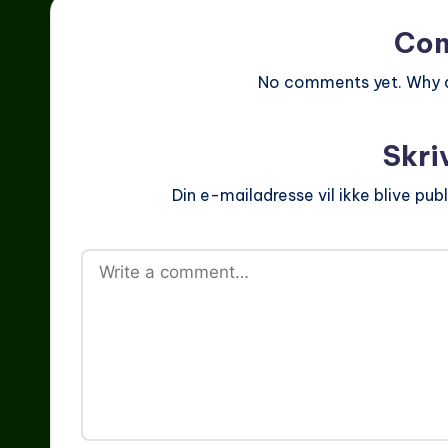
Co
No comments yet. Why do
Skri
Din e-mailadresse vil ikke blive publ